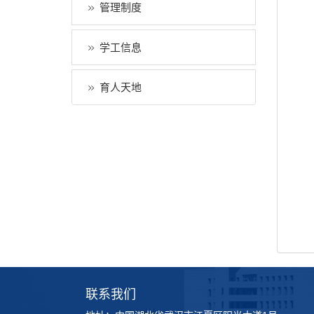
管理制度
学工信息
育人天地
联系我们