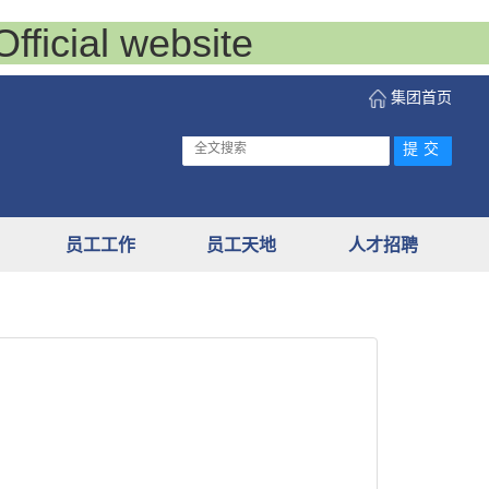
ial website
集团首页
员工工作
员工天地
人才招聘