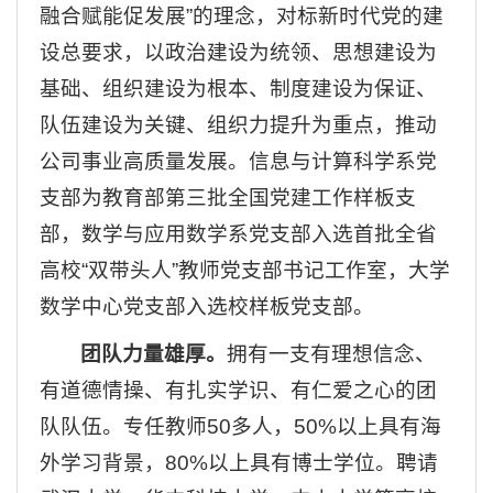
融合赋能促发展”的理念，对标新时代党的建
设总要求，以政治建设为统领、思想建设为
基础、组织建设为根本、制度建设为保证、
队伍建设为关键、组织力提升为重点，推动
公司事业高质量发展。信息与计算科学系党
支部为教育部第三批全国党建工作样板支
部，数学与应用数学系党支部入选首批全省
高校“双带头人”教师党支部书记工作室，大学
数学中心党支部入选校样板党支部。
团队力量雄厚。
拥有一支有理想信念、
有道德情操、有扎实学识、有仁爱之心的团
队队伍。专任教师50多人，50%以上具有海
外学习背景，80%以上具有博士学位。聘请