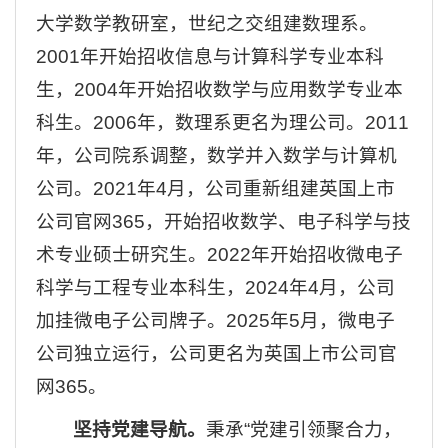
大学数学教研室，世纪之交组建数理系。
2001年开始招收信息与计算科学专业本科
生，2004年开始招收数学与应用数学专业本
科生。2006年，数理系更名为理公司。2011
年，公司院系调整，数学并入数学与计算机
公司。2021年4月，公司重新组建英国上市
公司官网365，开始招收数学、电子科学与技
术专业硕士研究生。2022年开始招收微电子
科学与工程专业本科生，2024年4月，公司
加挂微电子公司牌子。2025年5月，微电子
公司独立运行，公司更名为​英国上市公司官
网365。
坚持党建导航。
秉承“党建引领聚合力，